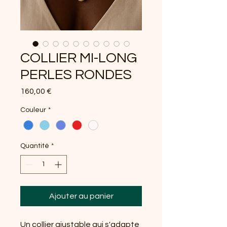
COLLIER MI-LONG
PERLES RONDES
Prix
160,00 €
Couleur
*
Quantité
*
Ajouter au panier
Un collier ajustable qui s'adapte