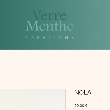
NOLA
Prix
50,00 €