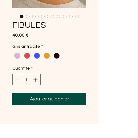
FIBULES
Prix
40,00 €
Gris antracite
*
Quantité
*
Ajouter au panier
DESCRIPTION