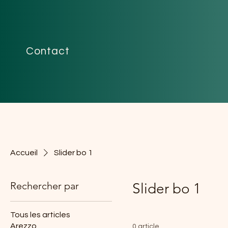
Contact
Accueil
Slider bo 1
Rechercher par
Slider bo 1
Tous les articles
Arezzo
0 article