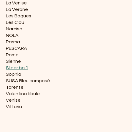
La Venise
La Verone
Les Bagues
Les Clou
Narcisa
NOLA
Parma
PESCARA
Rome
Sienne
Slider bo 1
Sophia
SUSA Bleu composé
Tarente
Valentina fibule
Venise
Vittoria