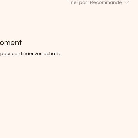
Trier par :
Recommandé
 moment
 pour continuer vos achats.