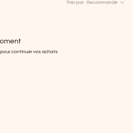
Trier par :
Recommandé
 moment
 pour continuer vos achats.