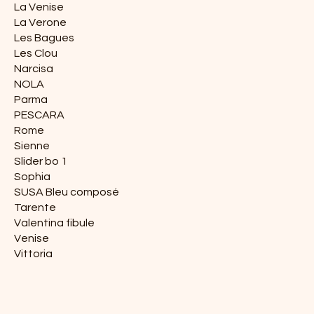
La Venise
La Verone
Les Bagues
Les Clou
Narcisa
NOLA
Parma
PESCARA
Rome
Sienne
Slider bo 1
Sophia
SUSA Bleu composé
Tarente
Valentina fibule
Venise
Vittoria